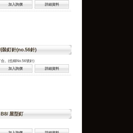
加入詢價
詳細資料
系列裝釘針(no.56針)
合。(也稱No.56號針)
加入詢價
詳細資料
/ B8/ 屋型釘
加入詢價
詳細資料