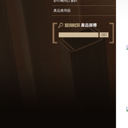
影印機用訂書針
產品應用面