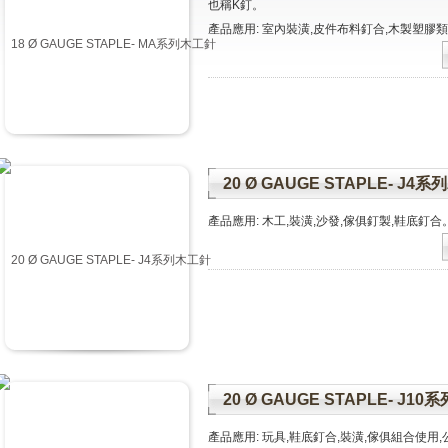
也稱K釘。
產品應用: 室內裝潢,皮件布料釘合,木製塑膠
20 Ø GAUGE STAPLE- J4
產品應用: 木工,裝潢,沙發,傢俱釘製,鞋底釘合
20 Ø GAUGE STAPLE- J1
產品應用: 玩具,鞋底釘合,裝潢,傢俱組合使用