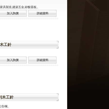
類家具製造,建築五金,矽酸蓋板。
加入詢價
詳細資料
系列木工針
。
加入詢價
詳細資料
0系列木工針
,公告欄。