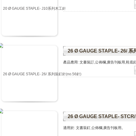
26 Ø GAUGE STAPLE- 26/ 
產品應用: 文書裝訂,公佈欄,廣告刊板用,鞋底釘
26 Ø GAUGE STAPLE- STCR
適用於: 文書裝釘,公佈欄,廣告刊板用。